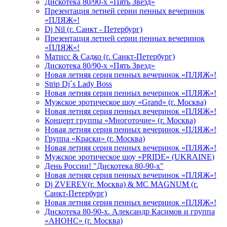
Дискотека 80/90-х «Пять Звезд»
Презентация летней серии пенных вечеринок
«ПЛЯЖ»!
Dj Nil (г. Санкт - Петербург)
Презентация летней серии пенных вечеринок
«ПЛЯЖ»!
Матисс & Садко (г. Санкт-Петербург)
Дискотека 80/90-х «Пять Звезд»
Новая летняя серия пенных вечеринок «ПЛЯЖ»!
Strip Dj`s Lady Boss
Новая летняя серия пенных вечеринок «ПЛЯЖ»!
Мужское эротическое шоу «Grand» (г. Москва)
Новая летняя серия пенных вечеринок «ПЛЯЖ»!
Концерт группы «Многоточие» (г. Москва)
Новая летняя серия пенных вечеринок «ПЛЯЖ»!
Группа «Краски» (г. Москва)
Новая летняя серия пенных вечеринок «ПЛЯЖ»!
Мужское эротическое шоу «PRIDE» (UKRAINE)
День России! "Дискотека 80-90-х"
Новая летняя серия пенных вечеринок «ПЛЯЖ»!
Dj ZVEREV(г. Москва) & MC MAGNUM (г.
Санкт-Петербург)
Новая летняя серия пенных вечеринок «ПЛЯЖ»!
Дискотека 80-90-х. Александр Касимов и группа
«АНОНС» (г. Москва)