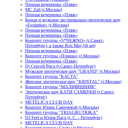
Пенная вечеринка «Пляж»
МС Zali (г.Москва)
Пенная вечеринка «Пляж»
Конан и мужское экстремально-эротическое шоу
«Evolution» (г.Москва)
Пенная вечеринка «Пляж»
Пенная вечеринка «Пляж»
Концерт группы «S*NEЖNO» (г.Санкт-
Петербург), а также Ron May (dj set)
Пенная вечеринка «Пляж»
Концерт группы «Планка» (г.Москва)
Пенная вечеринка «Пляж»
Dj Сергей Рига (г.Санкт-Петербург)
Мужское эротическое шоу "GRAND" (г.Москва)
Концерт группы "КАСТА"
Женское эротическое шоу "KRISTAL" (г.Москва)
Концерт группы "МАЛЬЧИШНИК"
Эротическое шоу КАТИ САМБУКИ (г.Санкт-
Петербург)
METELICA CLUB DAY
Концерт Юлии Савичевой (г.Москва)
Концерт группы "TRIAGRUTRIKA"
DJ Feel и Юлия Паго (г. С. - Петербург)
METELICA CLUB DAY
Концерт певицы Светы (г.Москва)