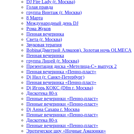
DJ Fire Lady (г. Москва)
Голая правда
группа Винтаж (г. Москва)
8 Марта
Международный день DJ
Рома Жуков
Пенная вечеринка
Света (г. Москва)
Звуковая терапия
Bobina(Дмитрий Алмазов). Золотая ночь OLMECA
Пенная вечеринка
группа Лицей (г. Москва)
Презентация диска «Метелица-С» выпуск 2
Пенная вечеринка «Пенно-пласт»
Dj Нил (г. Санкт-Петербург)
Пенная вечеринка «Пенно-пласт»
Dj Игорь КОКС (Dfm г. Москва)
Дискотека 80-х
Пенные вечеринки «Пенно-пласт»
Пенные вечеринки «Пенно-пласт»
Dj Анна Сахара г. Москва
Пенные вечеринки «Пенно-пласт»
Дискотека 80-х
Пенные вечеринки «Пенно-пласт»
Эротическое шоу «Ночные Амазонки»