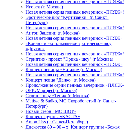
Новая летняя серия пенных вечеринок «ПЛЯЖ»!
Игорек (г. Москва)
Новая летняя серия пенных вечеринок «ПЛЯЖ»!
Эротическое шоу "Куртизанки" (г. Санкт-
Петербург)
Новая летняя серия пенных вечеринок «ПЛЯЖ»!
Антон Зацепин (г. Москва)
Новая летняя серия пенных вечеринок «ПЛЯЖ»
«Конан» и экстримальное эротическое шоу
«Другие»
Новая летняя серия пенных вечеринок «ПЛЯЖ»!
Стриптиз - проект "Эрика - шоу" (г.Москва)
Новая летняя серия пенных вечеринок «ПЛЯЖ»
Концерт певицы «Натали» (г. Москва)
Новая летняя серия пенных вечеринок «ПЛЯЖ»!
Концерт певца "Данко" (г. Москва)
Продолжение серии пенных вечеринок «ПЛЯЖ»
OPIUM project (г. Москва)
Стрип – шоу «Тени» (г. Москва)
Matissе & Sadko, MC Скоробогатый (г. Санкт-
Петербург)
Новый сезон «МС ШОУ»
Концерт группы «КАСТА»
Anton Liss (г. Санкт-Петербург)
Дискотека 80 – 90 – х! Концерт группы «Божья