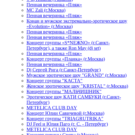
Пенная вечеринка «Пляж»
МС Zali (г.Москва)
Пенная вечеринка «Пляж»
Конан и мужское экстремально-эротическое шоу
«Evolution» (г.Москва)
Пенная вечеринка «Пляж»
Пенная вечеринка «Пляж»
Концерт группы «S*NEЖNO» (г.Санкт-
Петербург), а также Ron May (dj set)
Пенная вечеринка «Пляж»
Концерт группы «Планка» (г.Москва)
Пенная вечеринка «Пляж»
Dj Сергей Рига (г.Санкт-Петербург)
Мужское эротическое шоу "GRAND" (г.Москва)
Концерт группы "КАСТА"
Женское эротическое шоу "KRISTAL" (г.Москва)
Концерт группы "МАЛЬЧИШНИК"
Эротическое шоу КАТИ САМБУКИ (г.Санкт-
Петербург)
METELICA CLUB DAY
Концерт Юлии Савичевой (г.Москва)
Концерт группы "TRIAGRUTRIKA"
DJ Feel и Юлия Паго (г. С. - Петербург)
METELICA CLUB DAY
Концерт певицы Светы (г.Москва)