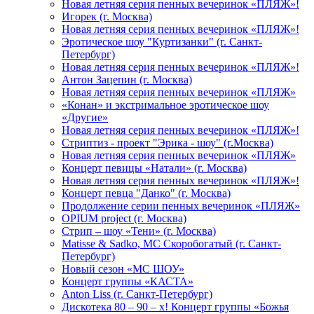
Новая летняя серия пенных вечеринок «ПЛЯЖ»!
Игорек (г. Москва)
Новая летняя серия пенных вечеринок «ПЛЯЖ»!
Эротическое шоу "Куртизанки" (г. Санкт-
Петербург)
Новая летняя серия пенных вечеринок «ПЛЯЖ»!
Антон Зацепин (г. Москва)
Новая летняя серия пенных вечеринок «ПЛЯЖ»
«Конан» и экстримальное эротическое шоу
«Другие»
Новая летняя серия пенных вечеринок «ПЛЯЖ»!
Стриптиз - проект "Эрика - шоу" (г.Москва)
Новая летняя серия пенных вечеринок «ПЛЯЖ»
Концерт певицы «Натали» (г. Москва)
Новая летняя серия пенных вечеринок «ПЛЯЖ»!
Концерт певца "Данко" (г. Москва)
Продолжение серии пенных вечеринок «ПЛЯЖ»
OPIUM project (г. Москва)
Стрип – шоу «Тени» (г. Москва)
Matissе & Sadko, MC Скоробогатый (г. Санкт-
Петербург)
Новый сезон «МС ШОУ»
Концерт группы «КАСТА»
Anton Liss (г. Санкт-Петербург)
Дискотека 80 – 90 – х! Концерт группы «Божья