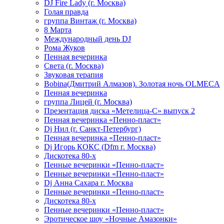
DJ Fire Lady (г. Москва)
Голая правда
группа Винтаж (г. Москва)
8 Марта
Международный день DJ
Рома Жуков
Пенная вечеринка
Света (г. Москва)
Звуковая терапия
Bobina(Дмитрий Алмазов). Золотая ночь OLMECA
Пенная вечеринка
группа Лицей (г. Москва)
Презентация диска «Метелица-С» выпуск 2
Пенная вечеринка «Пенно-пласт»
Dj Нил (г. Санкт-Петербург)
Пенная вечеринка «Пенно-пласт»
Dj Игорь КОКС (Dfm г. Москва)
Дискотека 80-х
Пенные вечеринки «Пенно-пласт»
Пенные вечеринки «Пенно-пласт»
Dj Анна Сахара г. Москва
Пенные вечеринки «Пенно-пласт»
Дискотека 80-х
Пенные вечеринки «Пенно-пласт»
Эротическое шоу «Ночные Амазонки»