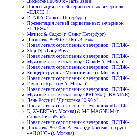
Дискотека 80/90-х «Пять Звезд»
Презентация летней серии пенных вечеринок
«ПЛЯЖ»!
Dj Nil (г. Санкт - Петербург)
Презентация летней серии пенных вечеринок
«ПЛЯЖ»!
Матисс & Садко (г. Санкт-Петербург)
Дискотека 80/90-х «Пять Звезд»
Новая летняя серия пенных вечеринок «ПЛЯЖ»!
Strip Dj`s Lady Boss
Новая летняя серия пенных вечеринок «ПЛЯЖ»!
Мужское эротическое шоу «Grand» (г. Москва)
Новая летняя серия пенных вечеринок «ПЛЯЖ»!
Концерт группы «Многоточие» (г. Москва)
Новая летняя серия пенных вечеринок «ПЛЯЖ»!
Группа «Краски» (г. Москва)
Новая летняя серия пенных вечеринок «ПЛЯЖ»!
Мужское эротическое шоу «PRIDE» (UKRAINE)
День России! "Дискотека 80-90-х"
Новая летняя серия пенных вечеринок «ПЛЯЖ»!
Dj ZVEREV(г. Москва) & MC MAGNUM (г.
Санкт-Петербург)
Новая летняя серия пенных вечеринок «ПЛЯЖ»!
Дискотека 80-90-х. Александр Касимов и группа
«АНОНС» (г. Москва)