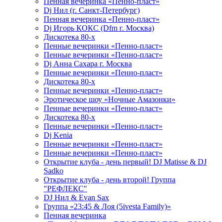
Пенная вечеринка «Пенно-пласт»
Dj Нил (г. Санкт-Петербург)
Пенная вечеринка «Пенно-пласт»
Dj Игорь КОКС (Dfm г. Москва)
Дискотека 80-х
Пенные вечеринки «Пенно-пласт»
Пенные вечеринки «Пенно-пласт»
Dj Анна Сахара г. Москва
Пенные вечеринки «Пенно-пласт»
Дискотека 80-х
Пенные вечеринки «Пенно-пласт»
Эротическое шоу «Ночные Амазонки»
Пенные вечеринки «Пенно-пласт»
Дискотека 80-х
Пенные вечеринки «Пенно-пласт»
Dj Kenia
Пенные вечеринки «Пенно-пласт»
Пенные вечеринки «Пенно-пласт»
Открытие клуба - день первый! DJ Matisse & DJ
Sadko
Открытие клуба - день второй! Группа
"РЕФЛЕКС"
DJ Нил & Evan Sax
Группа «23:45 & Лоя (5ivesta Family)»
Пенная вечеринка