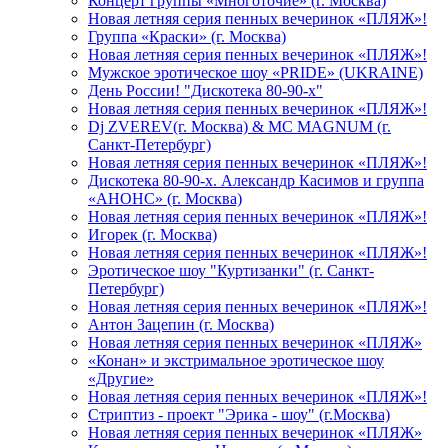
Концерт группы «Многоточие» (г. Москва)
Новая летняя серия пенных вечеринок «ПЛЯЖ»!
Группа «Краски» (г. Москва)
Новая летняя серия пенных вечеринок «ПЛЯЖ»!
Мужское эротическое шоу «PRIDE» (UKRAINE)
День России! "Дискотека 80-90-х"
Новая летняя серия пенных вечеринок «ПЛЯЖ»!
Dj ZVEREV(г. Москва) & MC MAGNUM (г.
Санкт-Петербург)
Новая летняя серия пенных вечеринок «ПЛЯЖ»!
Дискотека 80-90-х. Александр Касимов и группа
«АНОНС» (г. Москва)
Новая летняя серия пенных вечеринок «ПЛЯЖ»!
Игорек (г. Москва)
Новая летняя серия пенных вечеринок «ПЛЯЖ»!
Эротическое шоу "Куртизанки" (г. Санкт-
Петербург)
Новая летняя серия пенных вечеринок «ПЛЯЖ»!
Антон Зацепин (г. Москва)
Новая летняя серия пенных вечеринок «ПЛЯЖ»
«Конан» и экстримальное эротическое шоу
«Другие»
Новая летняя серия пенных вечеринок «ПЛЯЖ»!
Стриптиз - проект "Эрика - шоу" (г.Москва)
Новая летняя серия пенных вечеринок «ПЛЯЖ»