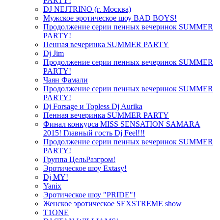
PARTY!
DJ NEJTRINO (г. Москва)
Мужское эротическое шоу BAD BOYS!
Продолжение серии пенных вечеринок SUMMER
PARTY!
Пенная вечеринка SUMMER PARTY
Dj Jim
Продолжение серии пенных вечеринок SUMMER
PARTY!
Чаян Фамали
Продолжение серии пенных вечеринок SUMMER
PARTY!
Dj Forsage и Topless Dj Aurika
Пенная вечеринка SUMMER PARTY
Финал конкурса MISS SENSATION SAMARA
2015! Главный гость Dj Feel!!!
Продолжение серии пенных вечеринок SUMMER
PARTY!
Группа ЦельРазгром!
Эротическое шоу Extasy!
Dj MY!
Yanix
Эротическое шоу "PRIDE"!
Женское эротическое SEXSTREME show
T1ONE