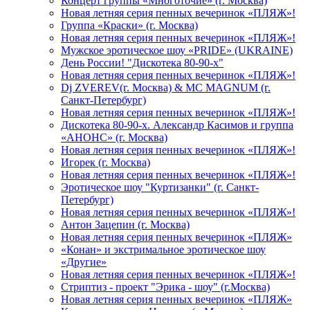
Концерт группы «Многоточие» (г. Москва)
Новая летняя серия пенных вечеринок «ПЛЯЖ»!
Группа «Краски» (г. Москва)
Новая летняя серия пенных вечеринок «ПЛЯЖ»!
Мужское эротическое шоу «PRIDE» (UKRAINE)
День России! "Дискотека 80-90-х"
Новая летняя серия пенных вечеринок «ПЛЯЖ»!
Dj ZVEREV(г. Москва) & MC MAGNUM (г.
Санкт-Петербург)
Новая летняя серия пенных вечеринок «ПЛЯЖ»!
Дискотека 80-90-х. Александр Касимов и группа
«АНОНС» (г. Москва)
Новая летняя серия пенных вечеринок «ПЛЯЖ»!
Игорек (г. Москва)
Новая летняя серия пенных вечеринок «ПЛЯЖ»!
Эротическое шоу "Куртизанки" (г. Санкт-
Петербург)
Новая летняя серия пенных вечеринок «ПЛЯЖ»!
Антон Зацепин (г. Москва)
Новая летняя серия пенных вечеринок «ПЛЯЖ»
«Конан» и экстримальное эротическое шоу
«Другие»
Новая летняя серия пенных вечеринок «ПЛЯЖ»!
Стриптиз - проект "Эрика - шоу" (г.Москва)
Новая летняя серия пенных вечеринок «ПЛЯЖ»