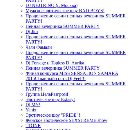
PARTY!
DJ NEJTRINO (г. Москва)
Мужское эротическое шоу BAD BOYS!
Продолжение серии пенных вечеринок SUMMER
PARTY!
Пенная вечеринка SUMMER PARTY
Dj Jim
Продолжение серии пенных вечеринок SUMMER
PARTY!
Чаян Фамали
Продолжение серии пенных вечеринок SUMMER
PARTY!
Dj Forsage и Topless Dj Aurika
Пенная вечеринка SUMMER PARTY
Финал конкурса MISS SENSATION SAMARA
2015! Главный гость Dj Feel!!!
Продолжение серии пенных вечеринок SUMMER
PARTY!
Группа ЦельРазгром!
Эротическое шоу Extasy!
Dj MY!
Yanix
Эротическое шоу "PRIDE"!
Женское эротическое SEXSTREME show
T1ONE