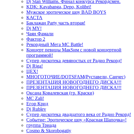
Dj Stan Williams. Финал конкурса Рекордсмен.
KDK: Kavabanga, Depo, Kolibri!
Мужское эротическое шоу BAD BOYS
КАСТА
Баклажан Party часть вторая!
Dj MY!
Чаян Фамали
Фактор 2
Рекордный Мега МС Battle!
Концерт певицы МакSим с новой концертной
программой!
Супер дискотека девяностых от Радио Рекорд!
Dj Riga!
ЦЕХ!
МНОГОТОЧИЕ/DOTSFAM(Руставели, Санчес)
ПРЕЗЕНТАЦИЯ НОВОГОДНЕГО ДИСКА!!!
ПРЕЗЕНТАЦИЯ НОВОГОДНЕГО ДИСКА!!!
Оксана Ковалевская (гр. Краски)
MC Zali!
Егор Крид
Dj Rublev
Супер дискотека двадцатого века от Радио Рекорд!
Событие: Эротическое шоу «Красная Шапочка»!
группа Триада
Cosmo & Skorobogatiy