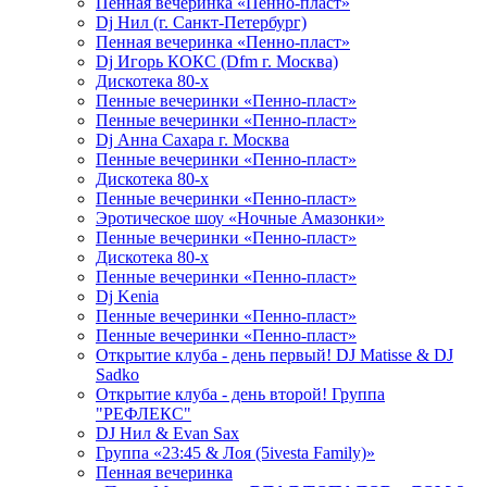
Пенная вечеринка «Пенно-пласт»
Dj Нил (г. Санкт-Петербург)
Пенная вечеринка «Пенно-пласт»
Dj Игорь КОКС (Dfm г. Москва)
Дискотека 80-х
Пенные вечеринки «Пенно-пласт»
Пенные вечеринки «Пенно-пласт»
Dj Анна Сахара г. Москва
Пенные вечеринки «Пенно-пласт»
Дискотека 80-х
Пенные вечеринки «Пенно-пласт»
Эротическое шоу «Ночные Амазонки»
Пенные вечеринки «Пенно-пласт»
Дискотека 80-х
Пенные вечеринки «Пенно-пласт»
Dj Kenia
Пенные вечеринки «Пенно-пласт»
Пенные вечеринки «Пенно-пласт»
Открытие клуба - день первый! DJ Matisse & DJ
Sadko
Открытие клуба - день второй! Группа
"РЕФЛЕКС"
DJ Нил & Evan Sax
Группа «23:45 & Лоя (5ivesta Family)»
Пенная вечеринка