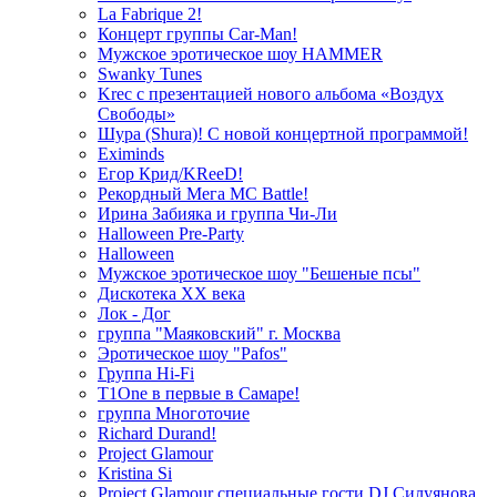
La Fabrique 2!
Концерт группы Car-Man!
Мужское эротическое шоу HAMMER
Swanky Tunes
Krec с презентацией нового альбома «Воздух
Свободы»
Шура (Shura)! С новой концертной программой!
Eximinds
Егор Крид/KReeD!
Рекордный Мега МС Battle!
Ирина Забияка и группа Чи-Ли
Halloween Pre-Party
Halloween
Мужское эротическое шоу "Бешеные псы"
Дискотека ХХ века
Лок - Дог
группа "Маяковский" г. Москва
Эротическое шоу "Pafos"
Группа Hi-Fi
T1One в первые в Самаре!
группа Многоточие
Richard Durand!
Project Glamour
Kristina Si
Project Glamour специальные гости DJ Силуянова