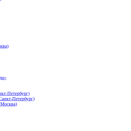
ква)
ди»
нкт-Петербург)
Санкт-Петербург)
Москва)