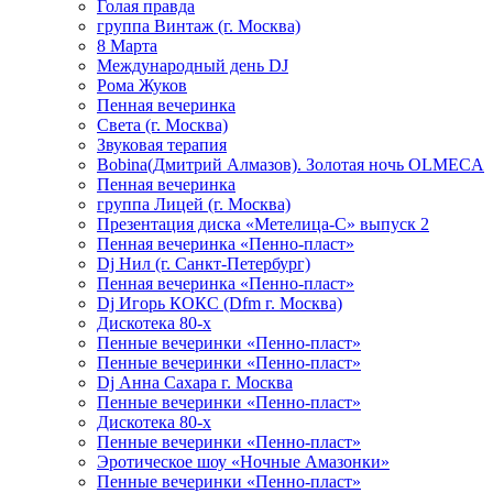
Голая правда
группа Винтаж (г. Москва)
8 Марта
Международный день DJ
Рома Жуков
Пенная вечеринка
Света (г. Москва)
Звуковая терапия
Bobina(Дмитрий Алмазов). Золотая ночь OLMECA
Пенная вечеринка
группа Лицей (г. Москва)
Презентация диска «Метелица-С» выпуск 2
Пенная вечеринка «Пенно-пласт»
Dj Нил (г. Санкт-Петербург)
Пенная вечеринка «Пенно-пласт»
Dj Игорь КОКС (Dfm г. Москва)
Дискотека 80-х
Пенные вечеринки «Пенно-пласт»
Пенные вечеринки «Пенно-пласт»
Dj Анна Сахара г. Москва
Пенные вечеринки «Пенно-пласт»
Дискотека 80-х
Пенные вечеринки «Пенно-пласт»
Эротическое шоу «Ночные Амазонки»
Пенные вечеринки «Пенно-пласт»