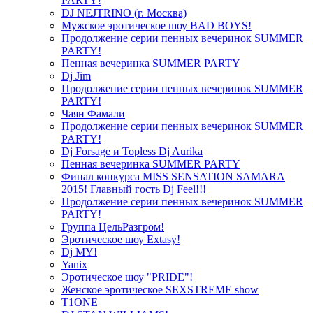
PARTY!
DJ NEJTRINO (г. Москва)
Мужское эротическое шоу BAD BOYS!
Продолжение серии пенных вечеринок SUMMER
PARTY!
Пенная вечеринка SUMMER PARTY
Dj Jim
Продолжение серии пенных вечеринок SUMMER
PARTY!
Чаян Фамали
Продолжение серии пенных вечеринок SUMMER
PARTY!
Dj Forsage и Topless Dj Aurika
Пенная вечеринка SUMMER PARTY
Финал конкурса MISS SENSATION SAMARA
2015! Главный гость Dj Feel!!!
Продолжение серии пенных вечеринок SUMMER
PARTY!
Группа ЦельРазгром!
Эротическое шоу Extasy!
Dj MY!
Yanix
Эротическое шоу "PRIDE"!
Женское эротическое SEXSTREME show
T1ONE