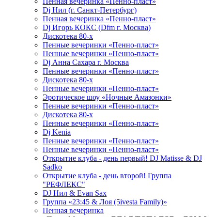
Пенная вечеринка «Пенно-пласт»
Dj Нил (г. Санкт-Петербург)
Пенная вечеринка «Пенно-пласт»
Dj Игорь КОКС (Dfm г. Москва)
Дискотека 80-х
Пенные вечеринки «Пенно-пласт»
Пенные вечеринки «Пенно-пласт»
Dj Анна Сахара г. Москва
Пенные вечеринки «Пенно-пласт»
Дискотека 80-х
Пенные вечеринки «Пенно-пласт»
Эротическое шоу «Ночные Амазонки»
Пенные вечеринки «Пенно-пласт»
Дискотека 80-х
Пенные вечеринки «Пенно-пласт»
Dj Kenia
Пенные вечеринки «Пенно-пласт»
Пенные вечеринки «Пенно-пласт»
Открытие клуба - день первый! DJ Matisse & DJ
Sadko
Открытие клуба - день второй! Группа
"РЕФЛЕКС"
DJ Нил & Evan Sax
Группа «23:45 & Лоя (5ivesta Family)»
Пенная вечеринка