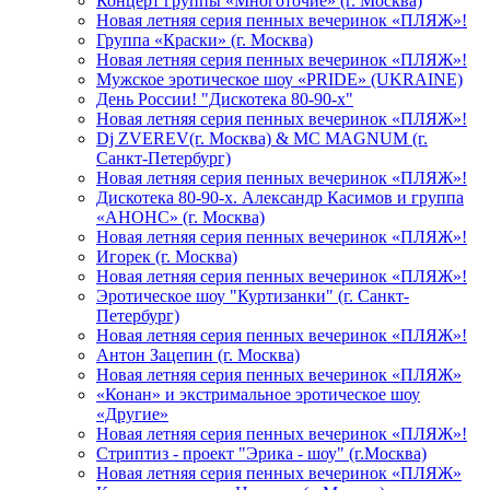
Концерт группы «Многоточие» (г. Москва)
Новая летняя серия пенных вечеринок «ПЛЯЖ»!
Группа «Краски» (г. Москва)
Новая летняя серия пенных вечеринок «ПЛЯЖ»!
Мужское эротическое шоу «PRIDE» (UKRAINE)
День России! "Дискотека 80-90-х"
Новая летняя серия пенных вечеринок «ПЛЯЖ»!
Dj ZVEREV(г. Москва) & MC MAGNUM (г.
Санкт-Петербург)
Новая летняя серия пенных вечеринок «ПЛЯЖ»!
Дискотека 80-90-х. Александр Касимов и группа
«АНОНС» (г. Москва)
Новая летняя серия пенных вечеринок «ПЛЯЖ»!
Игорек (г. Москва)
Новая летняя серия пенных вечеринок «ПЛЯЖ»!
Эротическое шоу "Куртизанки" (г. Санкт-
Петербург)
Новая летняя серия пенных вечеринок «ПЛЯЖ»!
Антон Зацепин (г. Москва)
Новая летняя серия пенных вечеринок «ПЛЯЖ»
«Конан» и экстримальное эротическое шоу
«Другие»
Новая летняя серия пенных вечеринок «ПЛЯЖ»!
Стриптиз - проект "Эрика - шоу" (г.Москва)
Новая летняя серия пенных вечеринок «ПЛЯЖ»