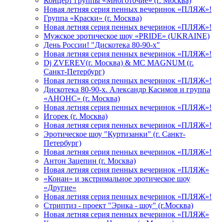
Концерт группы «Многоточие» (г. Москва)
Новая летняя серия пенных вечеринок «ПЛЯЖ»!
Группа «Краски» (г. Москва)
Новая летняя серия пенных вечеринок «ПЛЯЖ»!
Мужское эротическое шоу «PRIDE» (UKRAINE)
День России! "Дискотека 80-90-х"
Новая летняя серия пенных вечеринок «ПЛЯЖ»!
Dj ZVEREV(г. Москва) & MC MAGNUM (г.
Санкт-Петербург)
Новая летняя серия пенных вечеринок «ПЛЯЖ»!
Дискотека 80-90-х. Александр Касимов и группа
«АНОНС» (г. Москва)
Новая летняя серия пенных вечеринок «ПЛЯЖ»!
Игорек (г. Москва)
Новая летняя серия пенных вечеринок «ПЛЯЖ»!
Эротическое шоу "Куртизанки" (г. Санкт-
Петербург)
Новая летняя серия пенных вечеринок «ПЛЯЖ»!
Антон Зацепин (г. Москва)
Новая летняя серия пенных вечеринок «ПЛЯЖ»
«Конан» и экстримальное эротическое шоу
«Другие»
Новая летняя серия пенных вечеринок «ПЛЯЖ»!
Стриптиз - проект "Эрика - шоу" (г.Москва)
Новая летняя серия пенных вечеринок «ПЛЯЖ»