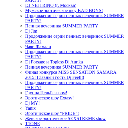
PARTY!
DJ NEJTRINO (г. Москва)
Мужское эротическое шоу BAD BOYS!
Продолжение серии пенных вечеринок SUMMER
PARTY!
Пенная вечеринка SUMMER PARTY
Dj Jim
Продолжение серии пенных вечеринок SUMMER
PARTY!
Чаян Фамали
Продолжение серии пенных вечеринок SUMMER
PARTY!
Dj Forsage и Topless Dj Aurika
Пенная вечеринка SUMMER PARTY
Финал конкурса MISS SENSATION SAMARA
2015! Главный гость Dj Feel!!!
Продолжение серии пенных вечеринок SUMMER
PARTY!
Группа ЦельРазгром!
Эротическое шоу Extasy!
Dj MY!
Yanix
Эротическое шоу "PRIDE"!
Женское эротическое SEXSTREME show
T1ONE