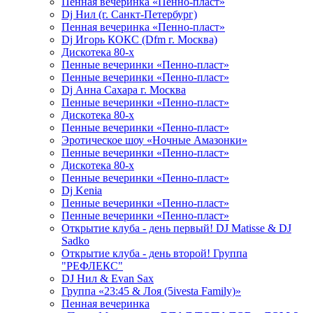
Пенная вечеринка «Пенно-пласт»
Dj Нил (г. Санкт-Петербург)
Пенная вечеринка «Пенно-пласт»
Dj Игорь КОКС (Dfm г. Москва)
Дискотека 80-х
Пенные вечеринки «Пенно-пласт»
Пенные вечеринки «Пенно-пласт»
Dj Анна Сахара г. Москва
Пенные вечеринки «Пенно-пласт»
Дискотека 80-х
Пенные вечеринки «Пенно-пласт»
Эротическое шоу «Ночные Амазонки»
Пенные вечеринки «Пенно-пласт»
Дискотека 80-х
Пенные вечеринки «Пенно-пласт»
Dj Kenia
Пенные вечеринки «Пенно-пласт»
Пенные вечеринки «Пенно-пласт»
Открытие клуба - день первый! DJ Matisse & DJ
Sadko
Открытие клуба - день второй! Группа
"РЕФЛЕКС"
DJ Нил & Evan Sax
Группа «23:45 & Лоя (5ivesta Family)»
Пенная вечеринка