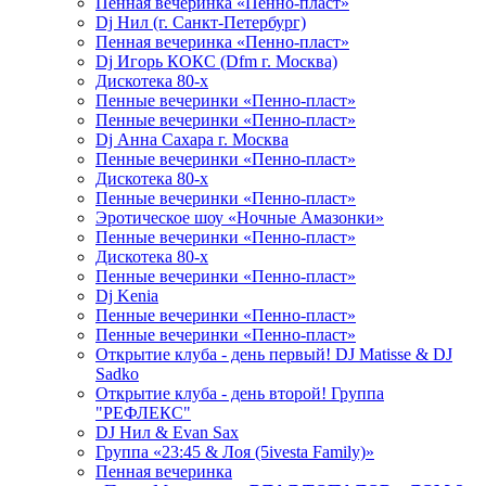
Пенная вечеринка «Пенно-пласт»
Dj Нил (г. Санкт-Петербург)
Пенная вечеринка «Пенно-пласт»
Dj Игорь КОКС (Dfm г. Москва)
Дискотека 80-х
Пенные вечеринки «Пенно-пласт»
Пенные вечеринки «Пенно-пласт»
Dj Анна Сахара г. Москва
Пенные вечеринки «Пенно-пласт»
Дискотека 80-х
Пенные вечеринки «Пенно-пласт»
Эротическое шоу «Ночные Амазонки»
Пенные вечеринки «Пенно-пласт»
Дискотека 80-х
Пенные вечеринки «Пенно-пласт»
Dj Kenia
Пенные вечеринки «Пенно-пласт»
Пенные вечеринки «Пенно-пласт»
Открытие клуба - день первый! DJ Matisse & DJ
Sadko
Открытие клуба - день второй! Группа
"РЕФЛЕКС"
DJ Нил & Evan Sax
Группа «23:45 & Лоя (5ivesta Family)»
Пенная вечеринка