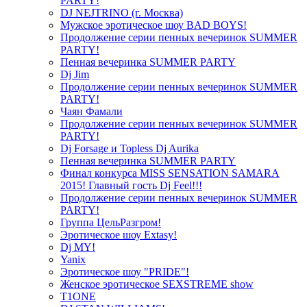
PARTY!
DJ NEJTRINO (г. Москва)
Мужское эротическое шоу BAD BOYS!
Продолжение серии пенных вечеринок SUMMER
PARTY!
Пенная вечеринка SUMMER PARTY
Dj Jim
Продолжение серии пенных вечеринок SUMMER
PARTY!
Чаян Фамали
Продолжение серии пенных вечеринок SUMMER
PARTY!
Dj Forsage и Topless Dj Aurika
Пенная вечеринка SUMMER PARTY
Финал конкурса MISS SENSATION SAMARA
2015! Главный гость Dj Feel!!!
Продолжение серии пенных вечеринок SUMMER
PARTY!
Группа ЦельРазгром!
Эротическое шоу Extasy!
Dj MY!
Yanix
Эротическое шоу "PRIDE"!
Женское эротическое SEXSTREME show
T1ONE