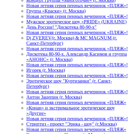
Концерт группы «Многоточие» (г. Москва)
Новая летняя серия пенных вечеринок «ПЛЯЖ»!
Группа «Краски» (г. Москва)
Новая летняя серия пенных вечеринок «ПЛЯЖ»!
Мужское эротическое шоу «PRIDE» (UKRAINE)
День России! "Дискотека 80-90-х"
Новая летняя серия пенных вечеринок «ПЛЯЖ»!
Dj ZVEREV(г. Москва) & MC MAGNUM (г.
Санкт-Петербург)
Новая летняя серия пенных вечеринок «ПЛЯЖ»!
Дискотека 80-90-х. Александр Касимов и группа
«АНОНС» (г. Москва)
Новая летняя серия пенных вечеринок «ПЛЯЖ»!
Игорек (г. Москва)
Новая летняя серия пенных вечеринок «ПЛЯЖ»!
Эротическое шоу "Куртизанки" (г. Санкт-
Петербург)
Новая летняя серия пенных вечеринок «ПЛЯЖ»!
Антон Зацепин (г. Москва)
Новая летняя серия пенных вечеринок «ПЛЯЖ»
«Конан» и экстримальное эротическое шоу
«Другие»
Новая летняя серия пенных вечеринок «ПЛЯЖ»!
Стриптиз - проект "Эрика - шоу" (г.Москва)
Новая летняя серия пенных вечеринок «ПЛЯЖ»