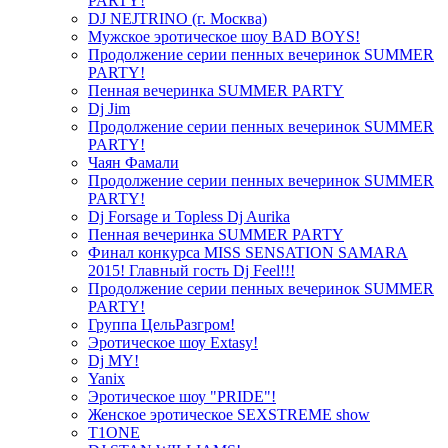
PARTY!
DJ NEJTRINO (г. Москва)
Мужское эротическое шоу BAD BOYS!
Продолжение серии пенных вечеринок SUMMER
PARTY!
Пенная вечеринка SUMMER PARTY
Dj Jim
Продолжение серии пенных вечеринок SUMMER
PARTY!
Чаян Фамали
Продолжение серии пенных вечеринок SUMMER
PARTY!
Dj Forsage и Topless Dj Aurika
Пенная вечеринка SUMMER PARTY
Финал конкурса MISS SENSATION SAMARA
2015! Главный гость Dj Feel!!!
Продолжение серии пенных вечеринок SUMMER
PARTY!
Группа ЦельРазгром!
Эротическое шоу Extasy!
Dj MY!
Yanix
Эротическое шоу "PRIDE"!
Женское эротическое SEXSTREME show
T1ONE