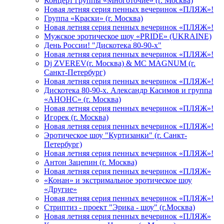
Концерт группы «Многоточие» (г. Москва)
Новая летняя серия пенных вечеринок «ПЛЯЖ»!
Группа «Краски» (г. Москва)
Новая летняя серия пенных вечеринок «ПЛЯЖ»!
Мужское эротическое шоу «PRIDE» (UKRAINE)
День России! "Дискотека 80-90-х"
Новая летняя серия пенных вечеринок «ПЛЯЖ»!
Dj ZVEREV(г. Москва) & MC MAGNUM (г.
Санкт-Петербург)
Новая летняя серия пенных вечеринок «ПЛЯЖ»!
Дискотека 80-90-х. Александр Касимов и группа
«АНОНС» (г. Москва)
Новая летняя серия пенных вечеринок «ПЛЯЖ»!
Игорек (г. Москва)
Новая летняя серия пенных вечеринок «ПЛЯЖ»!
Эротическое шоу "Куртизанки" (г. Санкт-
Петербург)
Новая летняя серия пенных вечеринок «ПЛЯЖ»!
Антон Зацепин (г. Москва)
Новая летняя серия пенных вечеринок «ПЛЯЖ»
«Конан» и экстримальное эротическое шоу
«Другие»
Новая летняя серия пенных вечеринок «ПЛЯЖ»!
Стриптиз - проект "Эрика - шоу" (г.Москва)
Новая летняя серия пенных вечеринок «ПЛЯЖ»