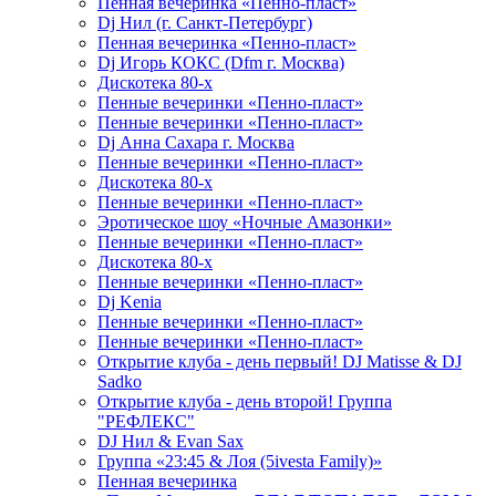
Пенная вечеринка «Пенно-пласт»
Dj Нил (г. Санкт-Петербург)
Пенная вечеринка «Пенно-пласт»
Dj Игорь КОКС (Dfm г. Москва)
Дискотека 80-х
Пенные вечеринки «Пенно-пласт»
Пенные вечеринки «Пенно-пласт»
Dj Анна Сахара г. Москва
Пенные вечеринки «Пенно-пласт»
Дискотека 80-х
Пенные вечеринки «Пенно-пласт»
Эротическое шоу «Ночные Амазонки»
Пенные вечеринки «Пенно-пласт»
Дискотека 80-х
Пенные вечеринки «Пенно-пласт»
Dj Kenia
Пенные вечеринки «Пенно-пласт»
Пенные вечеринки «Пенно-пласт»
Открытие клуба - день первый! DJ Matisse & DJ
Sadko
Открытие клуба - день второй! Группа
"РЕФЛЕКС"
DJ Нил & Evan Sax
Группа «23:45 & Лоя (5ivesta Family)»
Пенная вечеринка