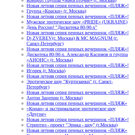
Концерт группы «Многоточие» (г. Москва)
Новая летняя серия пенных вечеринок «ПЛЯЖ»!
Группа «Краски» (г. Москва)
Новая летняя серия пенных вечеринок «ПЛЯЖ»!
Мужское эротическое шоу «PRIDE» (UKRAINE)
День России! "Дискотека 80-90-х"
Новая летняя серия пенных вечеринок «ПЛЯЖ»!
Dj ZVEREV(г. Москва) & MC MAGNUM (г.
Санкт-Петербург)
Новая летняя серия пенных вечеринок «ПЛЯЖ»!
Дискотека 80-90-х. Александр Касимов и группа
«АНОНС» (г. Москва)
Новая летняя серия пенных вечеринок «ПЛЯЖ»!
Игорек (г. Москва)
Новая летняя серия пенных вечеринок «ПЛЯЖ»!
Эротическое шоу "Куртизанки" (г. Санкт-
Петербург)
Новая летняя серия пенных вечеринок «ПЛЯЖ»!
Антон Зацепин (г. Москва)
Новая летняя серия пенных вечеринок «ПЛЯЖ»
«Конан» и экстримальное эротическое шоу
«Другие»
Новая летняя серия пенных вечеринок «ПЛЯЖ»!
Стриптиз - проект "Эрика - шоу" (г.Москва)
Новая летняя серия пенных вечеринок «ПЛЯЖ»