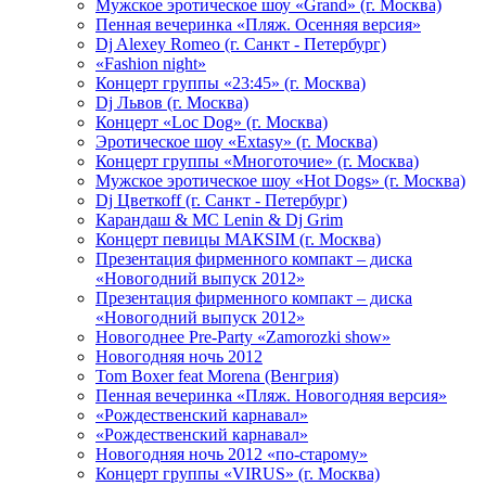
Мужское эротическое шоу «Grand» (г. Москва)
Пенная вечеринка «Пляж. Осенняя версия»
Dj Alexey Romeo (г. Санкт - Петербург)
«Fashion night»
Концерт группы «23:45» (г. Москва)
Dj Львов (г. Москва)
Концерт «Loc Dog» (г. Москва)
Эротическое шоу «Extasy» (г. Москва)
Концерт группы «Многоточие» (г. Москва)
Мужское эротическое шоу «Hot Dogs» (г. Москва)
Dj Цветкоff (г. Санкт - Петербург)
Карандаш & МС Lenin & Dj Grim
Концерт певицы МАКSIМ (г. Москва)
Презентация фирменного компакт – диска
«Новогодний выпуск 2012»
Презентация фирменного компакт – диска
«Новогодний выпуск 2012»
Новогоднее Pre-Party «Zamorozki show»
Новогодняя ночь 2012
Tom Boxer feat Morena (Венгрия)
Пенная вечеринка «Пляж. Новогодняя версия»
«Рождественский карнавал»
«Рождественский карнавал»
Новогодняя ночь 2012 «по-старому»
Концерт группы «VIRUS» (г. Москва)