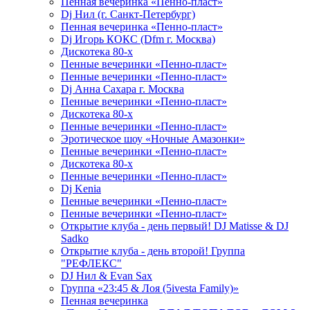
Пенная вечеринка «Пенно-пласт»
Dj Нил (г. Санкт-Петербург)
Пенная вечеринка «Пенно-пласт»
Dj Игорь КОКС (Dfm г. Москва)
Дискотека 80-х
Пенные вечеринки «Пенно-пласт»
Пенные вечеринки «Пенно-пласт»
Dj Анна Сахара г. Москва
Пенные вечеринки «Пенно-пласт»
Дискотека 80-х
Пенные вечеринки «Пенно-пласт»
Эротическое шоу «Ночные Амазонки»
Пенные вечеринки «Пенно-пласт»
Дискотека 80-х
Пенные вечеринки «Пенно-пласт»
Dj Kenia
Пенные вечеринки «Пенно-пласт»
Пенные вечеринки «Пенно-пласт»
Открытие клуба - день первый! DJ Matisse & DJ
Sadko
Открытие клуба - день второй! Группа
"РЕФЛЕКС"
DJ Нил & Evan Sax
Группа «23:45 & Лоя (5ivesta Family)»
Пенная вечеринка