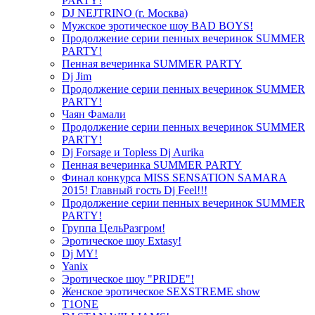
PARTY!
DJ NEJTRINO (г. Москва)
Мужское эротическое шоу BAD BOYS!
Продолжение серии пенных вечеринок SUMMER
PARTY!
Пенная вечеринка SUMMER PARTY
Dj Jim
Продолжение серии пенных вечеринок SUMMER
PARTY!
Чаян Фамали
Продолжение серии пенных вечеринок SUMMER
PARTY!
Dj Forsage и Topless Dj Aurika
Пенная вечеринка SUMMER PARTY
Финал конкурса MISS SENSATION SAMARA
2015! Главный гость Dj Feel!!!
Продолжение серии пенных вечеринок SUMMER
PARTY!
Группа ЦельРазгром!
Эротическое шоу Extasy!
Dj MY!
Yanix
Эротическое шоу "PRIDE"!
Женское эротическое SEXSTREME show
T1ONE