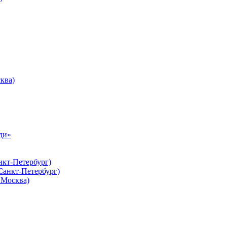
ква)
ди»
нкт-Петербург)
Санкт-Петербург)
Москва)