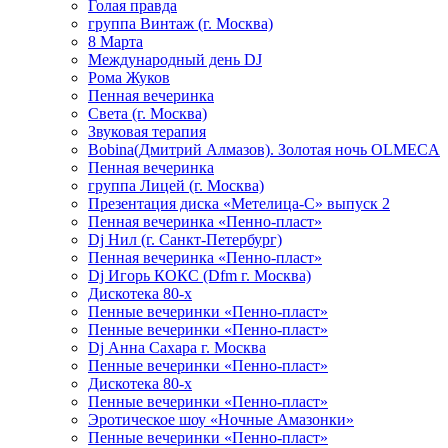
Голая правда
группа Винтаж (г. Москва)
8 Марта
Международный день DJ
Рома Жуков
Пенная вечеринка
Света (г. Москва)
Звуковая терапия
Bobina(Дмитрий Алмазов). Золотая ночь OLMECA
Пенная вечеринка
группа Лицей (г. Москва)
Презентация диска «Метелица-С» выпуск 2
Пенная вечеринка «Пенно-пласт»
Dj Нил (г. Санкт-Петербург)
Пенная вечеринка «Пенно-пласт»
Dj Игорь КОКС (Dfm г. Москва)
Дискотека 80-х
Пенные вечеринки «Пенно-пласт»
Пенные вечеринки «Пенно-пласт»
Dj Анна Сахара г. Москва
Пенные вечеринки «Пенно-пласт»
Дискотека 80-х
Пенные вечеринки «Пенно-пласт»
Эротическое шоу «Ночные Амазонки»
Пенные вечеринки «Пенно-пласт»