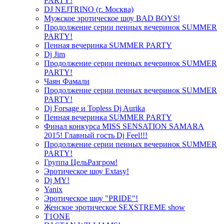
PARTY!
DJ NEJTRINO (г. Москва)
Мужское эротическое шоу BAD BOYS!
Продолжение серии пенных вечеринок SUMMER
PARTY!
Пенная вечеринка SUMMER PARTY
Dj Jim
Продолжение серии пенных вечеринок SUMMER
PARTY!
Чаян Фамали
Продолжение серии пенных вечеринок SUMMER
PARTY!
Dj Forsage и Topless Dj Aurika
Пенная вечеринка SUMMER PARTY
Финал конкурса MISS SENSATION SAMARA
2015! Главный гость Dj Feel!!!
Продолжение серии пенных вечеринок SUMMER
PARTY!
Группа ЦельРазгром!
Эротическое шоу Extasy!
Dj MY!
Yanix
Эротическое шоу "PRIDE"!
Женское эротическое SEXSTREME show
T1ONE