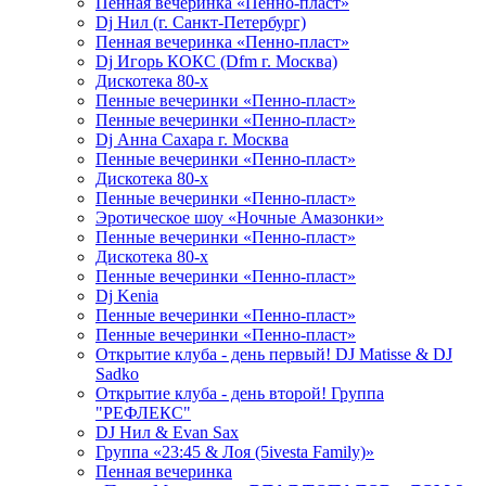
Пенная вечеринка «Пенно-пласт»
Dj Нил (г. Санкт-Петербург)
Пенная вечеринка «Пенно-пласт»
Dj Игорь КОКС (Dfm г. Москва)
Дискотека 80-х
Пенные вечеринки «Пенно-пласт»
Пенные вечеринки «Пенно-пласт»
Dj Анна Сахара г. Москва
Пенные вечеринки «Пенно-пласт»
Дискотека 80-х
Пенные вечеринки «Пенно-пласт»
Эротическое шоу «Ночные Амазонки»
Пенные вечеринки «Пенно-пласт»
Дискотека 80-х
Пенные вечеринки «Пенно-пласт»
Dj Kenia
Пенные вечеринки «Пенно-пласт»
Пенные вечеринки «Пенно-пласт»
Открытие клуба - день первый! DJ Matisse & DJ
Sadko
Открытие клуба - день второй! Группа
"РЕФЛЕКС"
DJ Нил & Evan Sax
Группа «23:45 & Лоя (5ivesta Family)»
Пенная вечеринка