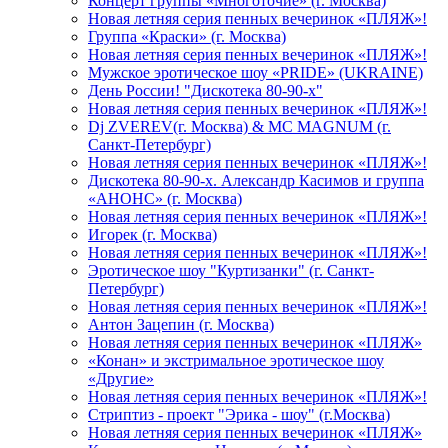
Концерт группы «Многоточие» (г. Москва)
Новая летняя серия пенных вечеринок «ПЛЯЖ»!
Группа «Краски» (г. Москва)
Новая летняя серия пенных вечеринок «ПЛЯЖ»!
Мужское эротическое шоу «PRIDE» (UKRAINE)
День России! "Дискотека 80-90-х"
Новая летняя серия пенных вечеринок «ПЛЯЖ»!
Dj ZVEREV(г. Москва) & MC MAGNUM (г.
Санкт-Петербург)
Новая летняя серия пенных вечеринок «ПЛЯЖ»!
Дискотека 80-90-х. Александр Касимов и группа
«АНОНС» (г. Москва)
Новая летняя серия пенных вечеринок «ПЛЯЖ»!
Игорек (г. Москва)
Новая летняя серия пенных вечеринок «ПЛЯЖ»!
Эротическое шоу "Куртизанки" (г. Санкт-
Петербург)
Новая летняя серия пенных вечеринок «ПЛЯЖ»!
Антон Зацепин (г. Москва)
Новая летняя серия пенных вечеринок «ПЛЯЖ»
«Конан» и экстримальное эротическое шоу
«Другие»
Новая летняя серия пенных вечеринок «ПЛЯЖ»!
Стриптиз - проект "Эрика - шоу" (г.Москва)
Новая летняя серия пенных вечеринок «ПЛЯЖ»