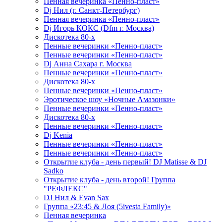
Пенная вечеринка «Пенно-пласт»
Dj Нил (г. Санкт-Петербург)
Пенная вечеринка «Пенно-пласт»
Dj Игорь КОКС (Dfm г. Москва)
Дискотека 80-х
Пенные вечеринки «Пенно-пласт»
Пенные вечеринки «Пенно-пласт»
Dj Анна Сахара г. Москва
Пенные вечеринки «Пенно-пласт»
Дискотека 80-х
Пенные вечеринки «Пенно-пласт»
Эротическое шоу «Ночные Амазонки»
Пенные вечеринки «Пенно-пласт»
Дискотека 80-х
Пенные вечеринки «Пенно-пласт»
Dj Kenia
Пенные вечеринки «Пенно-пласт»
Пенные вечеринки «Пенно-пласт»
Открытие клуба - день первый! DJ Matisse & DJ
Sadko
Открытие клуба - день второй! Группа
"РЕФЛЕКС"
DJ Нил & Evan Sax
Группа «23:45 & Лоя (5ivesta Family)»
Пенная вечеринка