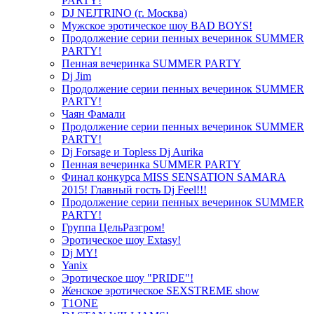
PARTY!
DJ NEJTRINO (г. Москва)
Мужское эротическое шоу BAD BOYS!
Продолжение серии пенных вечеринок SUMMER
PARTY!
Пенная вечеринка SUMMER PARTY
Dj Jim
Продолжение серии пенных вечеринок SUMMER
PARTY!
Чаян Фамали
Продолжение серии пенных вечеринок SUMMER
PARTY!
Dj Forsage и Topless Dj Aurika
Пенная вечеринка SUMMER PARTY
Финал конкурса MISS SENSATION SAMARA
2015! Главный гость Dj Feel!!!
Продолжение серии пенных вечеринок SUMMER
PARTY!
Группа ЦельРазгром!
Эротическое шоу Extasy!
Dj MY!
Yanix
Эротическое шоу "PRIDE"!
Женское эротическое SEXSTREME show
T1ONE