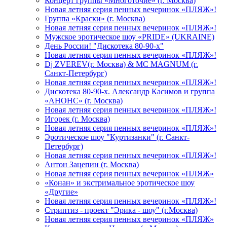
Концерт группы «Многоточие» (г. Москва)
Новая летняя серия пенных вечеринок «ПЛЯЖ»!
Группа «Краски» (г. Москва)
Новая летняя серия пенных вечеринок «ПЛЯЖ»!
Мужское эротическое шоу «PRIDE» (UKRAINE)
День России! "Дискотека 80-90-х"
Новая летняя серия пенных вечеринок «ПЛЯЖ»!
Dj ZVEREV(г. Москва) & MC MAGNUM (г.
Санкт-Петербург)
Новая летняя серия пенных вечеринок «ПЛЯЖ»!
Дискотека 80-90-х. Александр Касимов и группа
«АНОНС» (г. Москва)
Новая летняя серия пенных вечеринок «ПЛЯЖ»!
Игорек (г. Москва)
Новая летняя серия пенных вечеринок «ПЛЯЖ»!
Эротическое шоу "Куртизанки" (г. Санкт-
Петербург)
Новая летняя серия пенных вечеринок «ПЛЯЖ»!
Антон Зацепин (г. Москва)
Новая летняя серия пенных вечеринок «ПЛЯЖ»
«Конан» и экстримальное эротическое шоу
«Другие»
Новая летняя серия пенных вечеринок «ПЛЯЖ»!
Стриптиз - проект "Эрика - шоу" (г.Москва)
Новая летняя серия пенных вечеринок «ПЛЯЖ»