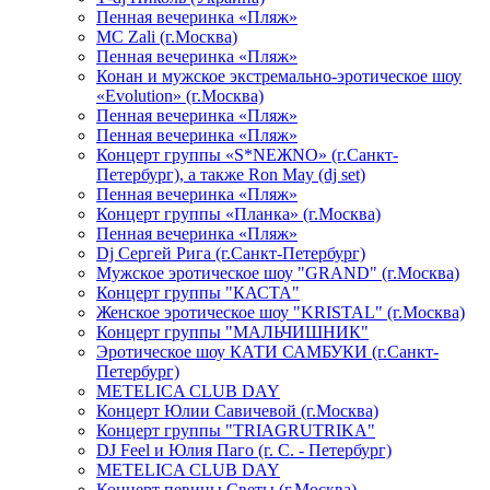
Пенная вечеринка «Пляж»
МС Zali (г.Москва)
Пенная вечеринка «Пляж»
Конан и мужское экстремально-эротическое шоу
«Evolution» (г.Москва)
Пенная вечеринка «Пляж»
Пенная вечеринка «Пляж»
Концерт группы «S*NEЖNO» (г.Санкт-
Петербург), а также Ron May (dj set)
Пенная вечеринка «Пляж»
Концерт группы «Планка» (г.Москва)
Пенная вечеринка «Пляж»
Dj Сергей Рига (г.Санкт-Петербург)
Мужское эротическое шоу "GRAND" (г.Москва)
Концерт группы "КАСТА"
Женское эротическое шоу "KRISTAL" (г.Москва)
Концерт группы "МАЛЬЧИШНИК"
Эротическое шоу КАТИ САМБУКИ (г.Санкт-
Петербург)
METELICA CLUB DAY
Концерт Юлии Савичевой (г.Москва)
Концерт группы "TRIAGRUTRIKA"
DJ Feel и Юлия Паго (г. С. - Петербург)
METELICA CLUB DAY
Концерт певицы Светы (г.Москва)