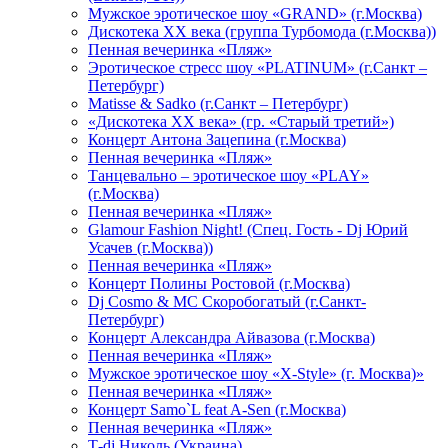
Мужское эротическое шоу «GRAND» (г.Москва)
Дискотека XX века (группа Турбомода (г.Москва))
Пенная вечеринка «Пляж»
Эротическое стресс шоу «PLATINUM» (г.Санкт –
Петербург)
Matisse & Sadko (г.Санкт – Петербург)
«Дискотека ХХ века» (гр. «Старый третий»)
Концерт Антона Зацепина (г.Москва)
Пенная вечеринка «Пляж»
Танцевально – эротическое шоу «PLAY»
(г.Москва)
Пенная вечеринка «Пляж»
Glamour Fashion Night! (Спец. Гость - Dj Юрий
Усачев (г.Москва))
Пенная вечеринка «Пляж»
Концерт Полины Ростовой (г.Москва)
Dj Cosmo & МС Скоробогатый (г.Санкт-
Петербург)
Концерт Александра Айвазова (г.Москва)
Пенная вечеринка «Пляж»
Мужское эротическое шоу «X-Style» (г. Москва)»
Пенная вечеринка «Пляж»
Концерт Samo`L feat A-Sen (г.Москва)
Пенная вечеринка «Пляж»
Т-dj Николь (Украина)