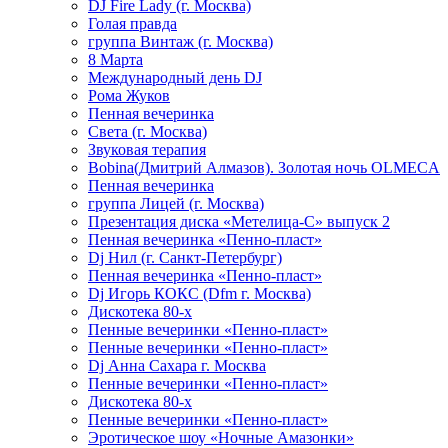
DJ Fire Lady (г. Москва)
Голая правда
группа Винтаж (г. Москва)
8 Марта
Международный день DJ
Рома Жуков
Пенная вечеринка
Света (г. Москва)
Звуковая терапия
Bobina(Дмитрий Алмазов). Золотая ночь OLMECA
Пенная вечеринка
группа Лицей (г. Москва)
Презентация диска «Метелица-С» выпуск 2
Пенная вечеринка «Пенно-пласт»
Dj Нил (г. Санкт-Петербург)
Пенная вечеринка «Пенно-пласт»
Dj Игорь КОКС (Dfm г. Москва)
Дискотека 80-х
Пенные вечеринки «Пенно-пласт»
Пенные вечеринки «Пенно-пласт»
Dj Анна Сахара г. Москва
Пенные вечеринки «Пенно-пласт»
Дискотека 80-х
Пенные вечеринки «Пенно-пласт»
Эротическое шоу «Ночные Амазонки»