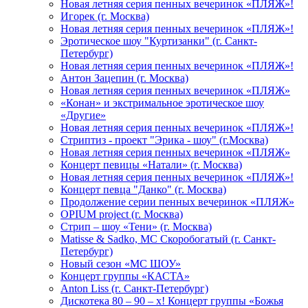
Новая летняя серия пенных вечеринок «ПЛЯЖ»!
Игорек (г. Москва)
Новая летняя серия пенных вечеринок «ПЛЯЖ»!
Эротическое шоу "Куртизанки" (г. Санкт-
Петербург)
Новая летняя серия пенных вечеринок «ПЛЯЖ»!
Антон Зацепин (г. Москва)
Новая летняя серия пенных вечеринок «ПЛЯЖ»
«Конан» и экстримальное эротическое шоу
«Другие»
Новая летняя серия пенных вечеринок «ПЛЯЖ»!
Стриптиз - проект "Эрика - шоу" (г.Москва)
Новая летняя серия пенных вечеринок «ПЛЯЖ»
Концерт певицы «Натали» (г. Москва)
Новая летняя серия пенных вечеринок «ПЛЯЖ»!
Концерт певца "Данко" (г. Москва)
Продолжение серии пенных вечеринок «ПЛЯЖ»
OPIUM project (г. Москва)
Стрип – шоу «Тени» (г. Москва)
Matissе & Sadko, MC Скоробогатый (г. Санкт-
Петербург)
Новый сезон «МС ШОУ»
Концерт группы «КАСТА»
Anton Liss (г. Санкт-Петербург)
Дискотека 80 – 90 – х! Концерт группы «Божья