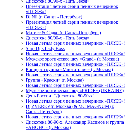
Дискотека 80/90-х «Пять Звезд»
Презентация летней серии пенных вечеринок
«ПЛЯЖ»!
Dj Nil (г. Санкт - Петербург)
Презентация летней серии пенных вечеринок
«ПЛЯЖ»!
Матисс & Садко (г. Санкт-Петербург)
Дискотека 80/90-х «Пять Звезд»
Новая летняя серия пенных вечеринок «ПЛЯЖ»!
Strip Dj`s Lady Boss
Новая летняя серия пенных вечеринок «ПЛЯЖ»!
Мужское эротическое шоу «Grand» (г. Москва)
Новая летняя серия пенных вечеринок «ПЛЯЖ»!
Концерт группы «Многоточие» (г. Москва)
Новая летняя серия пенных вечеринок «ПЛЯЖ»!
Группа «Краски» (г. Москва)
Новая летняя серия пенных вечеринок «ПЛЯЖ»!
Мужское эротическое шоу «PRIDE» (UKRAINE)
День России! "Дискотека 80-90-х"
Новая летняя серия пенных вечеринок «ПЛЯЖ»!
Dj ZVEREV(г. Москва) & MC MAGNUM (г.
Санкт-Петербург)
Новая летняя серия пенных вечеринок «ПЛЯЖ»!
Дискотека 80-90-х. Александр Касимов и группа
«АНОНС» (г. Москва)