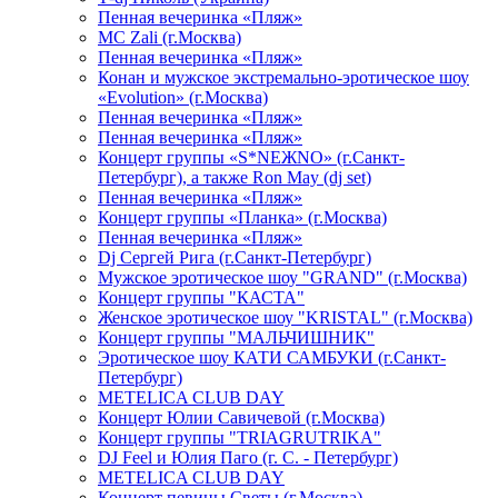
Пенная вечеринка «Пляж»
МС Zali (г.Москва)
Пенная вечеринка «Пляж»
Конан и мужское экстремально-эротическое шоу
«Evolution» (г.Москва)
Пенная вечеринка «Пляж»
Пенная вечеринка «Пляж»
Концерт группы «S*NEЖNO» (г.Санкт-
Петербург), а также Ron May (dj set)
Пенная вечеринка «Пляж»
Концерт группы «Планка» (г.Москва)
Пенная вечеринка «Пляж»
Dj Сергей Рига (г.Санкт-Петербург)
Мужское эротическое шоу "GRAND" (г.Москва)
Концерт группы "КАСТА"
Женское эротическое шоу "KRISTAL" (г.Москва)
Концерт группы "МАЛЬЧИШНИК"
Эротическое шоу КАТИ САМБУКИ (г.Санкт-
Петербург)
METELICA CLUB DAY
Концерт Юлии Савичевой (г.Москва)
Концерт группы "TRIAGRUTRIKA"
DJ Feel и Юлия Паго (г. С. - Петербург)
METELICA CLUB DAY
Концерт певицы Светы (г.Москва)