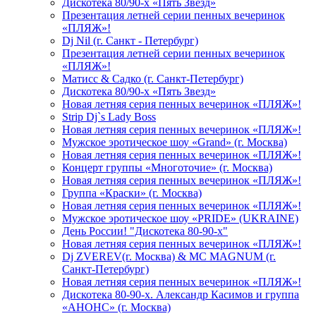
Дискотека 80/90-х «Пять Звезд»
Презентация летней серии пенных вечеринок
«ПЛЯЖ»!
Dj Nil (г. Санкт - Петербург)
Презентация летней серии пенных вечеринок
«ПЛЯЖ»!
Матисс & Садко (г. Санкт-Петербург)
Дискотека 80/90-х «Пять Звезд»
Новая летняя серия пенных вечеринок «ПЛЯЖ»!
Strip Dj`s Lady Boss
Новая летняя серия пенных вечеринок «ПЛЯЖ»!
Мужское эротическое шоу «Grand» (г. Москва)
Новая летняя серия пенных вечеринок «ПЛЯЖ»!
Концерт группы «Многоточие» (г. Москва)
Новая летняя серия пенных вечеринок «ПЛЯЖ»!
Группа «Краски» (г. Москва)
Новая летняя серия пенных вечеринок «ПЛЯЖ»!
Мужское эротическое шоу «PRIDE» (UKRAINE)
День России! "Дискотека 80-90-х"
Новая летняя серия пенных вечеринок «ПЛЯЖ»!
Dj ZVEREV(г. Москва) & MC MAGNUM (г.
Санкт-Петербург)
Новая летняя серия пенных вечеринок «ПЛЯЖ»!
Дискотека 80-90-х. Александр Касимов и группа
«АНОНС» (г. Москва)