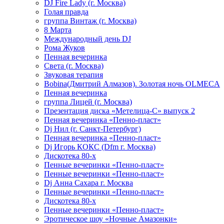
DJ Fire Lady (г. Москва)
Голая правда
группа Винтаж (г. Москва)
8 Марта
Международный день DJ
Рома Жуков
Пенная вечеринка
Света (г. Москва)
Звуковая терапия
Bobina(Дмитрий Алмазов). Золотая ночь OLMECA
Пенная вечеринка
группа Лицей (г. Москва)
Презентация диска «Метелица-С» выпуск 2
Пенная вечеринка «Пенно-пласт»
Dj Нил (г. Санкт-Петербург)
Пенная вечеринка «Пенно-пласт»
Dj Игорь КОКС (Dfm г. Москва)
Дискотека 80-х
Пенные вечеринки «Пенно-пласт»
Пенные вечеринки «Пенно-пласт»
Dj Анна Сахара г. Москва
Пенные вечеринки «Пенно-пласт»
Дискотека 80-х
Пенные вечеринки «Пенно-пласт»
Эротическое шоу «Ночные Амазонки»