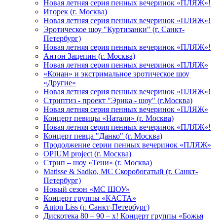
Новая летняя серия пенных вечеринок «ПЛЯЖ»!
Игорек (г. Москва)
Новая летняя серия пенных вечеринок «ПЛЯЖ»!
Эротическое шоу "Куртизанки" (г. Санкт-
Петербург)
Новая летняя серия пенных вечеринок «ПЛЯЖ»!
Антон Зацепин (г. Москва)
Новая летняя серия пенных вечеринок «ПЛЯЖ»
«Конан» и экстримальное эротическое шоу
«Другие»
Новая летняя серия пенных вечеринок «ПЛЯЖ»!
Стриптиз - проект "Эрика - шоу" (г.Москва)
Новая летняя серия пенных вечеринок «ПЛЯЖ»
Концерт певицы «Натали» (г. Москва)
Новая летняя серия пенных вечеринок «ПЛЯЖ»!
Концерт певца "Данко" (г. Москва)
Продолжение серии пенных вечеринок «ПЛЯЖ»
OPIUM project (г. Москва)
Стрип – шоу «Тени» (г. Москва)
Matissе & Sadko, MC Скоробогатый (г. Санкт-
Петербург)
Новый сезон «МС ШОУ»
Концерт группы «КАСТА»
Anton Liss (г. Санкт-Петербург)
Дискотека 80 – 90 – х! Концерт группы «Божья