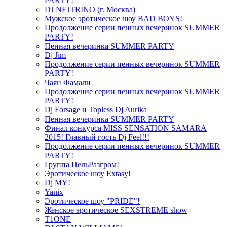
PARTY!
DJ NEJTRINO (г. Москва)
Мужское эротическое шоу BAD BOYS!
Продолжение серии пенных вечеринок SUMMER
PARTY!
Пенная вечеринка SUMMER PARTY
Dj Jim
Продолжение серии пенных вечеринок SUMMER
PARTY!
Чаян Фамали
Продолжение серии пенных вечеринок SUMMER
PARTY!
Dj Forsage и Topless Dj Aurika
Пенная вечеринка SUMMER PARTY
Финал конкурса MISS SENSATION SAMARA
2015! Главный гость Dj Feel!!!
Продолжение серии пенных вечеринок SUMMER
PARTY!
Группа ЦельРазгром!
Эротическое шоу Extasy!
Dj MY!
Yanix
Эротическое шоу "PRIDE"!
Женское эротическое SEXSTREME show
T1ONE