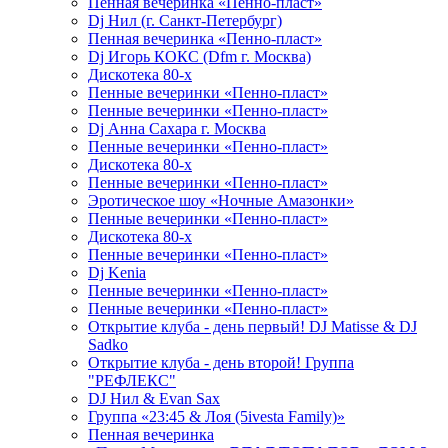
Пенная вечеринка «Пенно-пласт»
Dj Нил (г. Санкт-Петербург)
Пенная вечеринка «Пенно-пласт»
Dj Игорь КОКС (Dfm г. Москва)
Дискотека 80-х
Пенные вечеринки «Пенно-пласт»
Пенные вечеринки «Пенно-пласт»
Dj Анна Сахара г. Москва
Пенные вечеринки «Пенно-пласт»
Дискотека 80-х
Пенные вечеринки «Пенно-пласт»
Эротическое шоу «Ночные Амазонки»
Пенные вечеринки «Пенно-пласт»
Дискотека 80-х
Пенные вечеринки «Пенно-пласт»
Dj Kenia
Пенные вечеринки «Пенно-пласт»
Пенные вечеринки «Пенно-пласт»
Открытие клуба - день первый! DJ Matisse & DJ
Sadko
Открытие клуба - день второй! Группа
"РЕФЛЕКС"
DJ Нил & Evan Sax
Группа «23:45 & Лоя (5ivesta Family)»
Пенная вечеринка