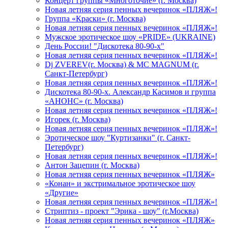
Концерт группы «Многоточие» (г. Москва)
Новая летняя серия пенных вечеринок «ПЛЯЖ»!
Группа «Краски» (г. Москва)
Новая летняя серия пенных вечеринок «ПЛЯЖ»!
Мужское эротическое шоу «PRIDE» (UKRAINE)
День России! "Дискотека 80-90-х"
Новая летняя серия пенных вечеринок «ПЛЯЖ»!
Dj ZVEREV(г. Москва) & MC MAGNUM (г.
Санкт-Петербург)
Новая летняя серия пенных вечеринок «ПЛЯЖ»!
Дискотека 80-90-х. Александр Касимов и группа
«АНОНС» (г. Москва)
Новая летняя серия пенных вечеринок «ПЛЯЖ»!
Игорек (г. Москва)
Новая летняя серия пенных вечеринок «ПЛЯЖ»!
Эротическое шоу "Куртизанки" (г. Санкт-
Петербург)
Новая летняя серия пенных вечеринок «ПЛЯЖ»!
Антон Зацепин (г. Москва)
Новая летняя серия пенных вечеринок «ПЛЯЖ»
«Конан» и экстримальное эротическое шоу
«Другие»
Новая летняя серия пенных вечеринок «ПЛЯЖ»!
Стриптиз - проект "Эрика - шоу" (г.Москва)
Новая летняя серия пенных вечеринок «ПЛЯЖ»