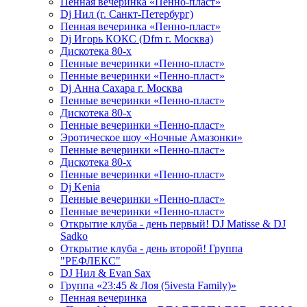
Пенная вечеринка «Пенно-пласт»
Dj Нил (г. Санкт-Петербург)
Пенная вечеринка «Пенно-пласт»
Dj Игорь КОКС (Dfm г. Москва)
Дискотека 80-х
Пенные вечеринки «Пенно-пласт»
Пенные вечеринки «Пенно-пласт»
Dj Анна Сахара г. Москва
Пенные вечеринки «Пенно-пласт»
Дискотека 80-х
Пенные вечеринки «Пенно-пласт»
Эротическое шоу «Ночные Амазонки»
Пенные вечеринки «Пенно-пласт»
Дискотека 80-х
Пенные вечеринки «Пенно-пласт»
Dj Kenia
Пенные вечеринки «Пенно-пласт»
Пенные вечеринки «Пенно-пласт»
Открытие клуба - день первый! DJ Matisse & DJ
Sadko
Открытие клуба - день второй! Группа
"РЕФЛЕКС"
DJ Нил & Evan Sax
Группа «23:45 & Лоя (5ivesta Family)»
Пенная вечеринка