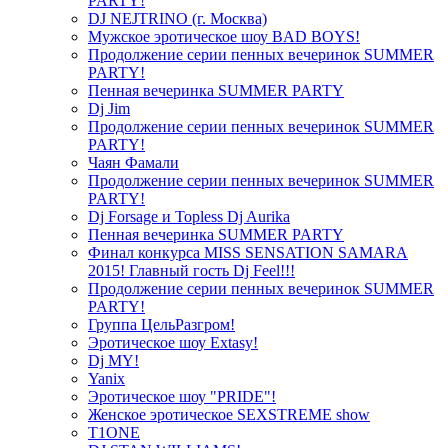
PARTY!
DJ NEJTRINO (г. Москва)
Мужское эротическое шоу BAD BOYS!
Продолжение серии пенных вечеринок SUMMER
PARTY!
Пенная вечеринка SUMMER PARTY
Dj Jim
Продолжение серии пенных вечеринок SUMMER
PARTY!
Чаян Фамали
Продолжение серии пенных вечеринок SUMMER
PARTY!
Dj Forsage и Topless Dj Aurika
Пенная вечеринка SUMMER PARTY
Финал конкурса MISS SENSATION SAMARA
2015! Главный гость Dj Feel!!!
Продолжение серии пенных вечеринок SUMMER
PARTY!
Группа ЦельРазгром!
Эротическое шоу Extasy!
Dj MY!
Yanix
Эротическое шоу "PRIDE"!
Женское эротическое SEXSTREME show
T1ONE