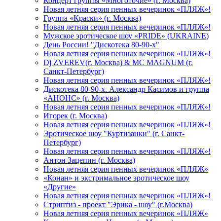
Концерт группы «Многоточие» (г. Москва)
Новая летняя серия пенных вечеринок «ПЛЯЖ»!
Группа «Краски» (г. Москва)
Новая летняя серия пенных вечеринок «ПЛЯЖ»!
Мужское эротическое шоу «PRIDE» (UKRAINE)
День России! "Дискотека 80-90-х"
Новая летняя серия пенных вечеринок «ПЛЯЖ»!
Dj ZVEREV(г. Москва) & MC MAGNUM (г.
Санкт-Петербург)
Новая летняя серия пенных вечеринок «ПЛЯЖ»!
Дискотека 80-90-х. Александр Касимов и группа
«АНОНС» (г. Москва)
Новая летняя серия пенных вечеринок «ПЛЯЖ»!
Игорек (г. Москва)
Новая летняя серия пенных вечеринок «ПЛЯЖ»!
Эротическое шоу "Куртизанки" (г. Санкт-
Петербург)
Новая летняя серия пенных вечеринок «ПЛЯЖ»!
Антон Зацепин (г. Москва)
Новая летняя серия пенных вечеринок «ПЛЯЖ»
«Конан» и экстримальное эротическое шоу
«Другие»
Новая летняя серия пенных вечеринок «ПЛЯЖ»!
Стриптиз - проект "Эрика - шоу" (г.Москва)
Новая летняя серия пенных вечеринок «ПЛЯЖ»