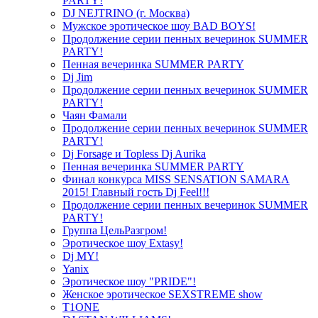
PARTY!
DJ NEJTRINO (г. Москва)
Мужское эротическое шоу BAD BOYS!
Продолжение серии пенных вечеринок SUMMER
PARTY!
Пенная вечеринка SUMMER PARTY
Dj Jim
Продолжение серии пенных вечеринок SUMMER
PARTY!
Чаян Фамали
Продолжение серии пенных вечеринок SUMMER
PARTY!
Dj Forsage и Topless Dj Aurika
Пенная вечеринка SUMMER PARTY
Финал конкурса MISS SENSATION SAMARA
2015! Главный гость Dj Feel!!!
Продолжение серии пенных вечеринок SUMMER
PARTY!
Группа ЦельРазгром!
Эротическое шоу Extasy!
Dj MY!
Yanix
Эротическое шоу "PRIDE"!
Женское эротическое SEXSTREME show
T1ONE