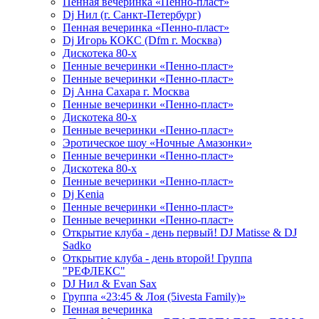
Пенная вечеринка «Пенно-пласт»
Dj Нил (г. Санкт-Петербург)
Пенная вечеринка «Пенно-пласт»
Dj Игорь КОКС (Dfm г. Москва)
Дискотека 80-х
Пенные вечеринки «Пенно-пласт»
Пенные вечеринки «Пенно-пласт»
Dj Анна Сахара г. Москва
Пенные вечеринки «Пенно-пласт»
Дискотека 80-х
Пенные вечеринки «Пенно-пласт»
Эротическое шоу «Ночные Амазонки»
Пенные вечеринки «Пенно-пласт»
Дискотека 80-х
Пенные вечеринки «Пенно-пласт»
Dj Kenia
Пенные вечеринки «Пенно-пласт»
Пенные вечеринки «Пенно-пласт»
Открытие клуба - день первый! DJ Matisse & DJ
Sadko
Открытие клуба - день второй! Группа
"РЕФЛЕКС"
DJ Нил & Evan Sax
Группа «23:45 & Лоя (5ivesta Family)»
Пенная вечеринка