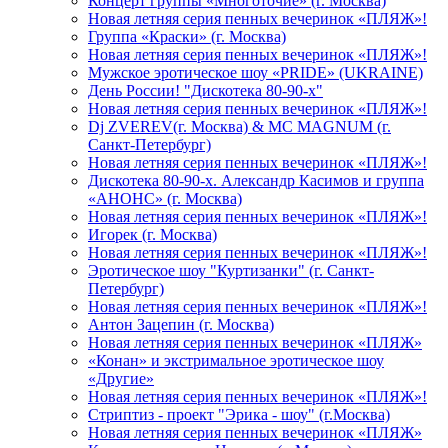
Концерт группы «Многоточие» (г. Москва)
Новая летняя серия пенных вечеринок «ПЛЯЖ»!
Группа «Краски» (г. Москва)
Новая летняя серия пенных вечеринок «ПЛЯЖ»!
Мужское эротическое шоу «PRIDE» (UKRAINE)
День России! "Дискотека 80-90-х"
Новая летняя серия пенных вечеринок «ПЛЯЖ»!
Dj ZVEREV(г. Москва) & MC MAGNUM (г.
Санкт-Петербург)
Новая летняя серия пенных вечеринок «ПЛЯЖ»!
Дискотека 80-90-х. Александр Касимов и группа
«АНОНС» (г. Москва)
Новая летняя серия пенных вечеринок «ПЛЯЖ»!
Игорек (г. Москва)
Новая летняя серия пенных вечеринок «ПЛЯЖ»!
Эротическое шоу "Куртизанки" (г. Санкт-
Петербург)
Новая летняя серия пенных вечеринок «ПЛЯЖ»!
Антон Зацепин (г. Москва)
Новая летняя серия пенных вечеринок «ПЛЯЖ»
«Конан» и экстримальное эротическое шоу
«Другие»
Новая летняя серия пенных вечеринок «ПЛЯЖ»!
Стриптиз - проект "Эрика - шоу" (г.Москва)
Новая летняя серия пенных вечеринок «ПЛЯЖ»