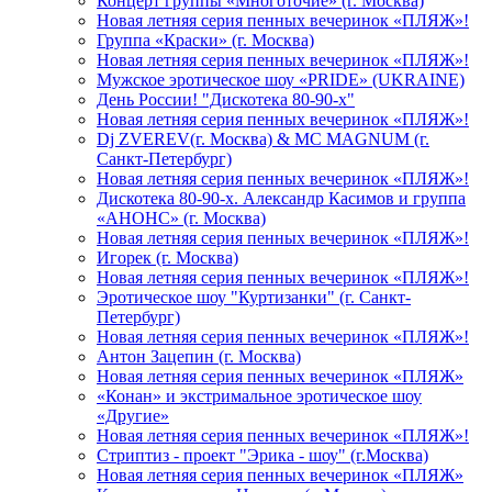
Концерт группы «Многоточие» (г. Москва)
Новая летняя серия пенных вечеринок «ПЛЯЖ»!
Группа «Краски» (г. Москва)
Новая летняя серия пенных вечеринок «ПЛЯЖ»!
Мужское эротическое шоу «PRIDE» (UKRAINE)
День России! "Дискотека 80-90-х"
Новая летняя серия пенных вечеринок «ПЛЯЖ»!
Dj ZVEREV(г. Москва) & MC MAGNUM (г.
Санкт-Петербург)
Новая летняя серия пенных вечеринок «ПЛЯЖ»!
Дискотека 80-90-х. Александр Касимов и группа
«АНОНС» (г. Москва)
Новая летняя серия пенных вечеринок «ПЛЯЖ»!
Игорек (г. Москва)
Новая летняя серия пенных вечеринок «ПЛЯЖ»!
Эротическое шоу "Куртизанки" (г. Санкт-
Петербург)
Новая летняя серия пенных вечеринок «ПЛЯЖ»!
Антон Зацепин (г. Москва)
Новая летняя серия пенных вечеринок «ПЛЯЖ»
«Конан» и экстримальное эротическое шоу
«Другие»
Новая летняя серия пенных вечеринок «ПЛЯЖ»!
Стриптиз - проект "Эрика - шоу" (г.Москва)
Новая летняя серия пенных вечеринок «ПЛЯЖ»