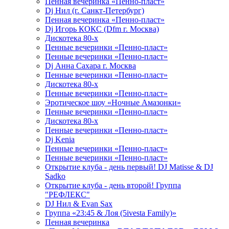
Пенная вечеринка «Пенно-пласт»
Dj Нил (г. Санкт-Петербург)
Пенная вечеринка «Пенно-пласт»
Dj Игорь КОКС (Dfm г. Москва)
Дискотека 80-х
Пенные вечеринки «Пенно-пласт»
Пенные вечеринки «Пенно-пласт»
Dj Анна Сахара г. Москва
Пенные вечеринки «Пенно-пласт»
Дискотека 80-х
Пенные вечеринки «Пенно-пласт»
Эротическое шоу «Ночные Амазонки»
Пенные вечеринки «Пенно-пласт»
Дискотека 80-х
Пенные вечеринки «Пенно-пласт»
Dj Kenia
Пенные вечеринки «Пенно-пласт»
Пенные вечеринки «Пенно-пласт»
Открытие клуба - день первый! DJ Matisse & DJ
Sadko
Открытие клуба - день второй! Группа
"РЕФЛЕКС"
DJ Нил & Evan Sax
Группа «23:45 & Лоя (5ivesta Family)»
Пенная вечеринка