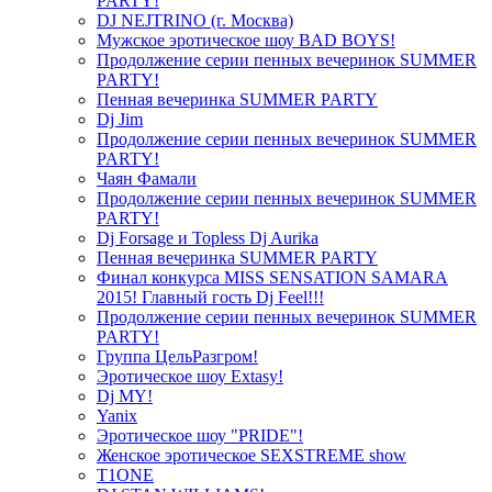
PARTY!
DJ NEJTRINO (г. Москва)
Мужское эротическое шоу BAD BOYS!
Продолжение серии пенных вечеринок SUMMER
PARTY!
Пенная вечеринка SUMMER PARTY
Dj Jim
Продолжение серии пенных вечеринок SUMMER
PARTY!
Чаян Фамали
Продолжение серии пенных вечеринок SUMMER
PARTY!
Dj Forsage и Topless Dj Aurika
Пенная вечеринка SUMMER PARTY
Финал конкурса MISS SENSATION SAMARA
2015! Главный гость Dj Feel!!!
Продолжение серии пенных вечеринок SUMMER
PARTY!
Группа ЦельРазгром!
Эротическое шоу Extasy!
Dj MY!
Yanix
Эротическое шоу "PRIDE"!
Женское эротическое SEXSTREME show
T1ONE