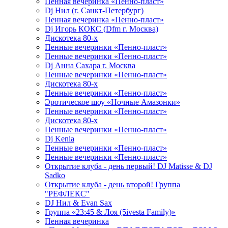
Пенная вечеринка «Пенно-пласт»
Dj Нил (г. Санкт-Петербург)
Пенная вечеринка «Пенно-пласт»
Dj Игорь КОКС (Dfm г. Москва)
Дискотека 80-х
Пенные вечеринки «Пенно-пласт»
Пенные вечеринки «Пенно-пласт»
Dj Анна Сахара г. Москва
Пенные вечеринки «Пенно-пласт»
Дискотека 80-х
Пенные вечеринки «Пенно-пласт»
Эротическое шоу «Ночные Амазонки»
Пенные вечеринки «Пенно-пласт»
Дискотека 80-х
Пенные вечеринки «Пенно-пласт»
Dj Kenia
Пенные вечеринки «Пенно-пласт»
Пенные вечеринки «Пенно-пласт»
Открытие клуба - день первый! DJ Matisse & DJ
Sadko
Открытие клуба - день второй! Группа
"РЕФЛЕКС"
DJ Нил & Evan Sax
Группа «23:45 & Лоя (5ivesta Family)»
Пенная вечеринка