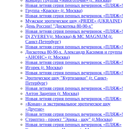
Концерт группы «Многоточие» (г. Москва)
Новая летняя серия пенных вечеринок «ПЛЯЖ»!
Группа «Краски» (г. Москва)
Новая летняя серия пенных вечеринок «ПЛЯЖ»!
Мужское эротическое шоу «PRIDE» (UKRAINE)
День России! "Дискотека 80-90-х"
Новая летняя серия пенных вечеринок «ПЛЯЖ»!
Dj ZVEREV(г. Москва) & MC MAGNUM (г.
Санкт-Петербург)
Новая летняя серия пенных вечеринок «ПЛЯЖ»!
Дискотека 80-90-х. Александр Касимов и группа
«АНОНС» (г. Москва)
Новая летняя серия пенных вечеринок «ПЛЯЖ»!
Игорек (г. Москва)
Новая летняя серия пенных вечеринок «ПЛЯЖ»!
Эротическое шоу "Куртизанки" (г. Санкт-
Петербург)
Новая летняя серия пенных вечеринок «ПЛЯЖ»!
Антон Зацепин (г. Москва)
Новая летняя серия пенных вечеринок «ПЛЯЖ»
«Конан» и экстримальное эротическое шоу
«Другие»
Новая летняя серия пенных вечеринок «ПЛЯЖ»!
Стриптиз - проект "Эрика - шоу" (г.Москва)
Новая летняя серия пенных вечеринок «ПЛЯЖ»