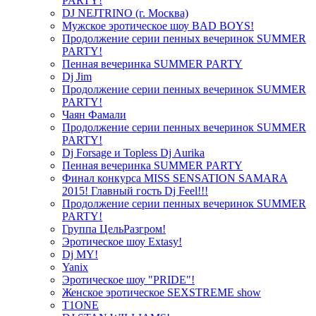
PARTY!
DJ NEJTRINO (г. Москва)
Мужское эротическое шоу BAD BOYS!
Продолжение серии пенных вечеринок SUMMER
PARTY!
Пенная вечеринка SUMMER PARTY
Dj Jim
Продолжение серии пенных вечеринок SUMMER
PARTY!
Чаян Фамали
Продолжение серии пенных вечеринок SUMMER
PARTY!
Dj Forsage и Topless Dj Aurika
Пенная вечеринка SUMMER PARTY
Финал конкурса MISS SENSATION SAMARA
2015! Главный гость Dj Feel!!!
Продолжение серии пенных вечеринок SUMMER
PARTY!
Группа ЦельРазгром!
Эротическое шоу Extasy!
Dj MY!
Yanix
Эротическое шоу "PRIDE"!
Женское эротическое SEXSTREME show
T1ONE