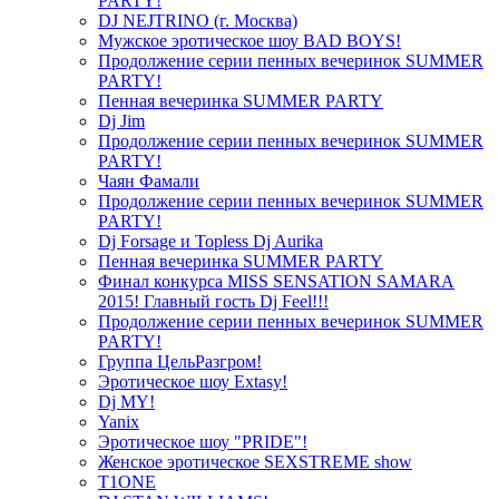
PARTY!
DJ NEJTRINO (г. Москва)
Мужское эротическое шоу BAD BOYS!
Продолжение серии пенных вечеринок SUMMER
PARTY!
Пенная вечеринка SUMMER PARTY
Dj Jim
Продолжение серии пенных вечеринок SUMMER
PARTY!
Чаян Фамали
Продолжение серии пенных вечеринок SUMMER
PARTY!
Dj Forsage и Topless Dj Aurika
Пенная вечеринка SUMMER PARTY
Финал конкурса MISS SENSATION SAMARA
2015! Главный гость Dj Feel!!!
Продолжение серии пенных вечеринок SUMMER
PARTY!
Группа ЦельРазгром!
Эротическое шоу Extasy!
Dj MY!
Yanix
Эротическое шоу "PRIDE"!
Женское эротическое SEXSTREME show
T1ONE