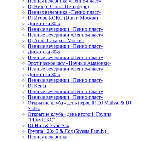
Пенная вечеринка «Пенно-пласт»
Dj Нил (г. Санкт-Петербург)
Пенная вечеринка «Пенно-пласт»
Dj Игорь КОКС (Dfm г. Москва)
Дискотека 80-х
Пенные вечеринки «Пенно-пласт»
Пенные вечеринки «Пенно-пласт»
Dj Анна Сахара г. Москва
Пенные вечеринки «Пенно-пласт»
Дискотека 80-х
Пенные вечеринки «Пенно-пласт»
Эротическое шоу «Ночные Амазонки»
Пенные вечеринки «Пенно-пласт»
Дискотека 80-х
Пенные вечеринки «Пенно-пласт»
Dj Kenia
Пенные вечеринки «Пенно-пласт»
Пенные вечеринки «Пенно-пласт»
Открытие клуба - день первый! DJ Matisse & DJ
Sadko
Открытие клуба - день второй! Группа
"РЕФЛЕКС"
DJ Нил & Evan Sax
Группа «23:45 & Лоя (5ivesta Family)»
Пенная вечеринка