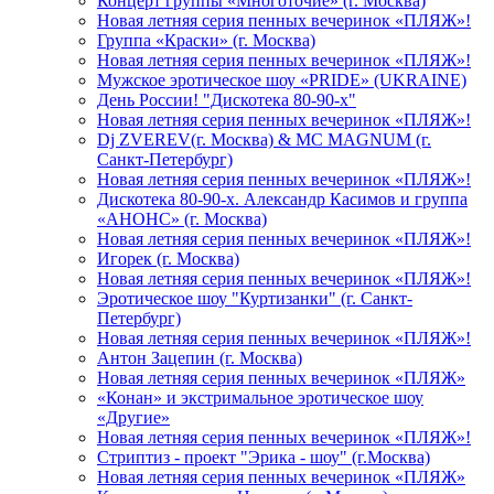
Концерт группы «Многоточие» (г. Москва)
Новая летняя серия пенных вечеринок «ПЛЯЖ»!
Группа «Краски» (г. Москва)
Новая летняя серия пенных вечеринок «ПЛЯЖ»!
Мужское эротическое шоу «PRIDE» (UKRAINE)
День России! "Дискотека 80-90-х"
Новая летняя серия пенных вечеринок «ПЛЯЖ»!
Dj ZVEREV(г. Москва) & MC MAGNUM (г.
Санкт-Петербург)
Новая летняя серия пенных вечеринок «ПЛЯЖ»!
Дискотека 80-90-х. Александр Касимов и группа
«АНОНС» (г. Москва)
Новая летняя серия пенных вечеринок «ПЛЯЖ»!
Игорек (г. Москва)
Новая летняя серия пенных вечеринок «ПЛЯЖ»!
Эротическое шоу "Куртизанки" (г. Санкт-
Петербург)
Новая летняя серия пенных вечеринок «ПЛЯЖ»!
Антон Зацепин (г. Москва)
Новая летняя серия пенных вечеринок «ПЛЯЖ»
«Конан» и экстримальное эротическое шоу
«Другие»
Новая летняя серия пенных вечеринок «ПЛЯЖ»!
Стриптиз - проект "Эрика - шоу" (г.Москва)
Новая летняя серия пенных вечеринок «ПЛЯЖ»