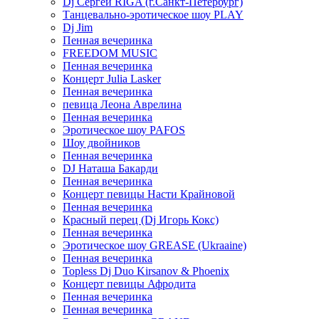
Dj Сергей RIGA (г.Санкт-Петербург)
Танцевально-эротическое шоу PLAY
Dj Jim
Пенная вечеринка
FREEDOM MUSIC
Пенная вечеринка
Концерт Julia Lasker
Пенная вечеринка
певица Леона Аврелина
Пенная вечеринка
Эротическое шоу PAFOS
Шоу двойников
Пенная вечеринка
DJ Наташа Бакарди
Пенная вечеринка
Концерт певицы Насти Крайновой
Пенная вечеринка
Красный перец (Dj Игорь Кокс)
Пенная вечеринка
Эротическое шоу GREASE (Ukraaine)
Пенная вечеринка
Topless Dj Duo Kirsanov & Phoenix
Концерт певицы Афродита
Пенная вечеринка
Пенная вечеринка