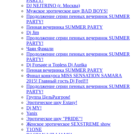
PARTY!
DJ NEJTRINO (г. Москва)
Мужское эротическое шоу BAD BOYS!
Продолжение серии пенных вечеринок SUMMER
PARTY!
Пенная вечеринка SUMMER PARTY
Dj Jim
Продолжение серии пенных вечеринок SUMMER
PARTY!
Чаян Фамали
Продолжение серии пенных вечеринок SUMMER
PARTY!
Dj Forsage и Topless Dj Aurika
Пенная вечеринка SUMMER PARTY
Финал конкурса MISS SENSATION SAMARA
2015! Главный гость Dj Feel!!!
Продолжение серии пенных вечеринок SUMMER
PARTY!
Группа ЦельРазгром!
Эротическое шоу Extasy!
Dj MY!
Yanix
Эротическое шоу "PRIDE"!
Женское эротическое SEXSTREME show
T1ONE