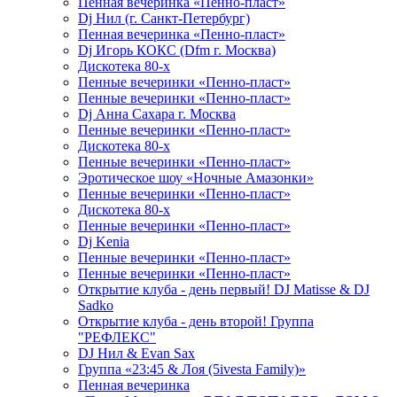
Пенная вечеринка «Пенно-пласт»
Dj Нил (г. Санкт-Петербург)
Пенная вечеринка «Пенно-пласт»
Dj Игорь КОКС (Dfm г. Москва)
Дискотека 80-х
Пенные вечеринки «Пенно-пласт»
Пенные вечеринки «Пенно-пласт»
Dj Анна Сахара г. Москва
Пенные вечеринки «Пенно-пласт»
Дискотека 80-х
Пенные вечеринки «Пенно-пласт»
Эротическое шоу «Ночные Амазонки»
Пенные вечеринки «Пенно-пласт»
Дискотека 80-х
Пенные вечеринки «Пенно-пласт»
Dj Kenia
Пенные вечеринки «Пенно-пласт»
Пенные вечеринки «Пенно-пласт»
Открытие клуба - день первый! DJ Matisse & DJ
Sadko
Открытие клуба - день второй! Группа
"РЕФЛЕКС"
DJ Нил & Evan Sax
Группа «23:45 & Лоя (5ivesta Family)»
Пенная вечеринка