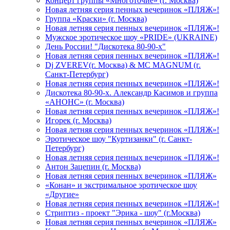
Концерт группы «Многоточие» (г. Москва)
Новая летняя серия пенных вечеринок «ПЛЯЖ»!
Группа «Краски» (г. Москва)
Новая летняя серия пенных вечеринок «ПЛЯЖ»!
Мужское эротическое шоу «PRIDE» (UKRAINE)
День России! "Дискотека 80-90-х"
Новая летняя серия пенных вечеринок «ПЛЯЖ»!
Dj ZVEREV(г. Москва) & MC MAGNUM (г.
Санкт-Петербург)
Новая летняя серия пенных вечеринок «ПЛЯЖ»!
Дискотека 80-90-х. Александр Касимов и группа
«АНОНС» (г. Москва)
Новая летняя серия пенных вечеринок «ПЛЯЖ»!
Игорек (г. Москва)
Новая летняя серия пенных вечеринок «ПЛЯЖ»!
Эротическое шоу "Куртизанки" (г. Санкт-
Петербург)
Новая летняя серия пенных вечеринок «ПЛЯЖ»!
Антон Зацепин (г. Москва)
Новая летняя серия пенных вечеринок «ПЛЯЖ»
«Конан» и экстримальное эротическое шоу
«Другие»
Новая летняя серия пенных вечеринок «ПЛЯЖ»!
Стриптиз - проект "Эрика - шоу" (г.Москва)
Новая летняя серия пенных вечеринок «ПЛЯЖ»